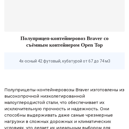
Полуприцеп-контейнеровоз Braver со
съёмным контейнером Open Top
4х-осный 42 футовый, кубатурой от 67 до 74 м3
Полуприцепы-контейнеровозы Braver изготовлены из
высокопрочной низколегированной
малоуглеродистой стали, что обеспечивает их
исключительную прочность и надежность. Они
способны выдерживать даже самые чрезмерные
нагрузки в сложных дорожных и климатических
условиях, что делает их идеальным выбором для