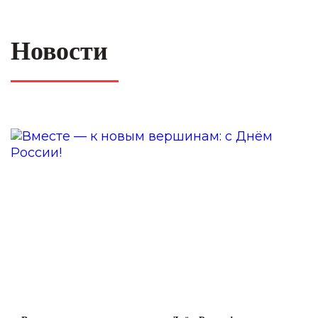
Новости