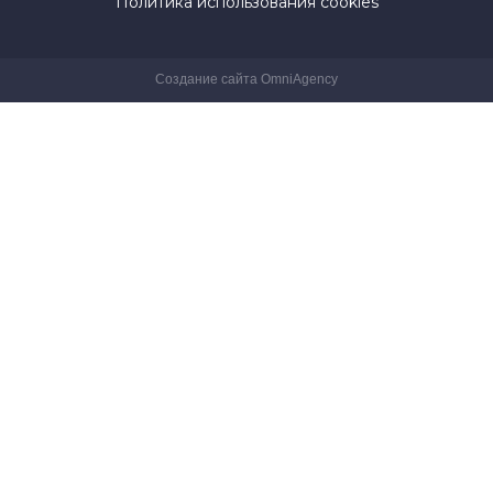
Политика использования cookies
Создание сайта OmniAgency