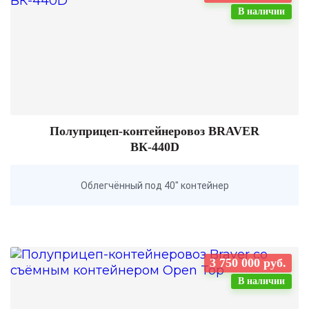
В наличии
Полуприцеп-контейнеровоз BRAVER
BК-440D
Облегчённый под 40" контейнер
3 750 000 руб.
В наличии