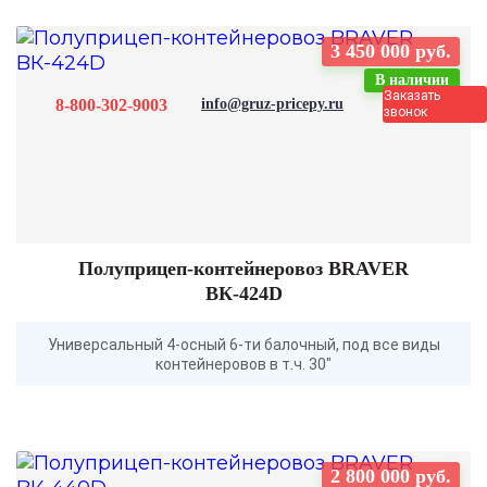
3 450 000 руб.
В наличии
Заказать
8-800-302-9003
info@gruz-pricepy.ru
звонок
Полуприцеп-контейнеровоз BRAVER
BК-424D
Универсальный 4-осный 6-ти балочный, под все виды
контейнеровов в т.ч. 30"
2 800 000 руб.